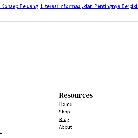
nsep Peluang, Literasi Informasi, dan Pentingnya Berpikir
Resources
Home
Shop
Blog
About
e