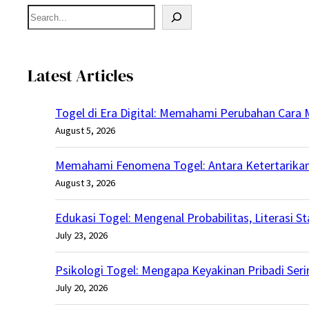
Search
Latest Articles
Togel di Era Digital: Memahami Perubahan Car
August 5, 2026
Memahami Fenomena Togel: Antara Ketertarikan
August 3, 2026
Edukasi Togel: Mengenal Probabilitas, Literasi 
July 23, 2026
Psikologi Togel: Mengapa Keyakinan Pribadi Se
July 20, 2026