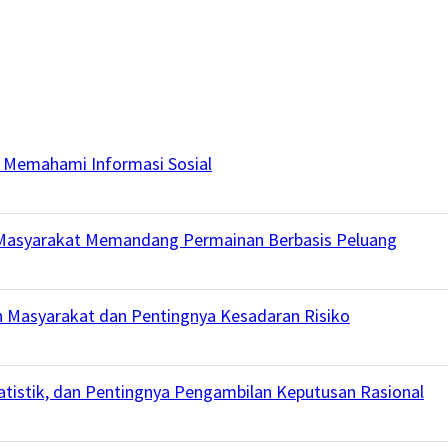
m Memahami Informasi Sosial
a Masyarakat Memandang Permainan Berbasis Peluang
 Masyarakat dan Pentingnya Kesadaran Risiko
Statistik, dan Pentingnya Pengambilan Keputusan Rasional