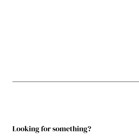
Skip
to
content
Looking for something?