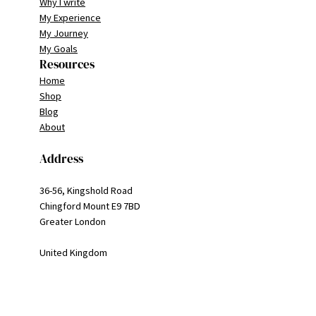
Why I write
My Experience
My Journey
My Goals
Resources
Home
Shop
Blog
About
Address
36-56, Kingshold Road
Chingford Mount E9 7BD
Greater London
United Kingdom